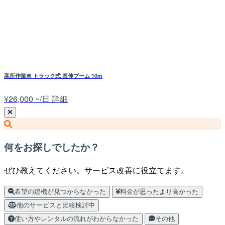
高所作業車 トラック式 直伸ブーム 10m
¥26,000 ~/日
詳細
何をお探しでしたか？
ぜひ教えてください。サービス改善に役立てます。
希望の建機が見つからなかった
料金が思ったより高かった
他のサービスと比較検討中
使い方やレンタルの流れがわからなかった
その他