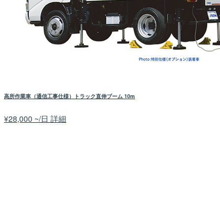
高所作業車（通信工事仕様）トラック直伸ブーム 10m
¥28,000 ~/日
詳細