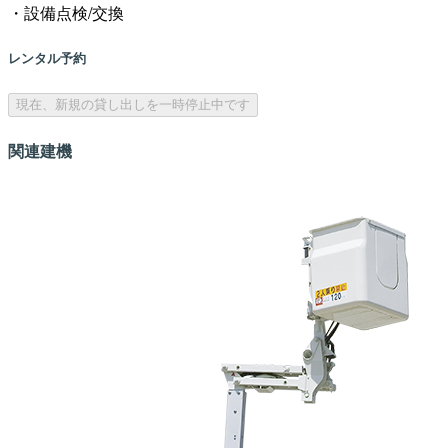
・設備点検/交換
レンタル予約
現在、新規の貸し出しを一時停止中です
関連建機