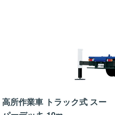
高所作業車 トラック式 スー
パーデッキ 10m